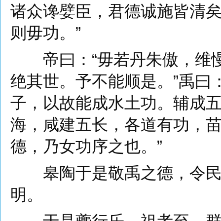
诸众谗嬖臣，君德诚施皆清矣
则毋功。”
帝曰：“毋若丹朱傲，维慢
绝其世。予不能顺是。”禹曰：
子，以故能成水土功。辅成
海，咸建五长，各道有功，苗
德，乃女功序之也。”
皋陶于是敬禹之德，令民皆
明。