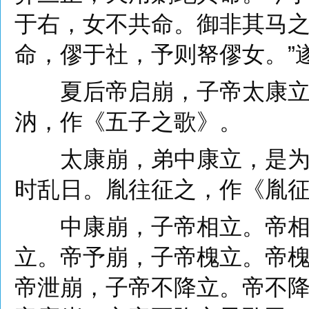
于右，女不共命。御非其马
命，僇于社，予则帑僇女。”
夏后帝启崩，子帝太康立。
汭，作《五子之歌》。
太康崩，弟中康立，是为帝
时乱日。胤往征之，作《胤
中康崩，子帝相立。帝相崩
立。帝予崩，子帝槐立。帝
帝泄崩，子帝不降立。帝不