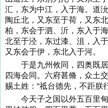
汇，东为中江，入于海。道
陶丘北，又东至于荷，又东
柏，东会于泗、沂，东入于
北至于泾，东过漆、沮，入
又东会于伊，东北入于河。
于是九州攸同，四奥既居，
四海会同。六府甚脩，众土
赐土姓：“祗台德先，不距朕行
今天子之国以外五百里甸服