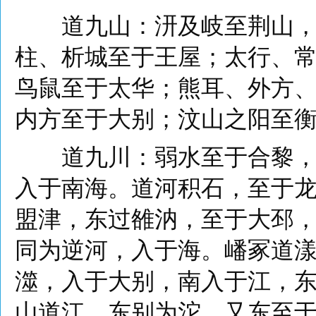
道九山：汧及岐至荆山，逾
柱、析城至于王屋；太行、
鸟鼠至于太华；熊耳、外方
内方至于大别；汶山之阳至
道九川：弱水至于合黎，余
入于南海。道河积石，至于
盟津，东过雒汭，至于大邳
同为逆河，入于海。嶓冢道
澨，入于大别，南入于江，
山道江，东别为沱，又东至